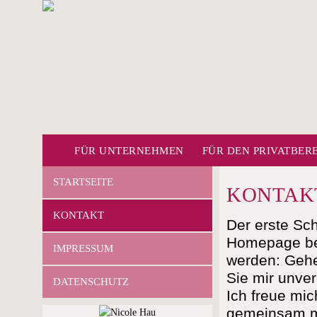
FÜR UNTERNEHMEN
FÜR DEN PRIVATBER
STARTSEITE
KONTAK
KONTAKT
Der erste Schr
Homepage beg
IMPRESSUM
werden: Gehe
Sie mir unver
DATENSCHUTZ
Ich freue mi
gemeinsam mi