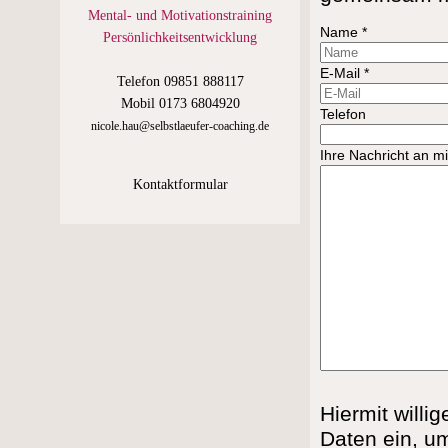
Mental- und Motivationstraining
Name
*
Persönlichkeitsentwicklung
E-Mail
*
Telefon
09851 888117
Mobil
0173 6804920
Telefon
nicole.hau@selbstlaeufer-coaching.de
Ihre Nachricht an m
Kontaktformular
Hiermit willi
Daten ein, um