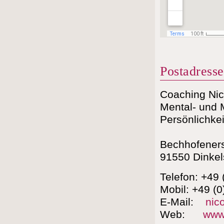
Postadresse
Coaching Nic
Mental- und M
Persönlichke
Bechhofeners
91550 Dinkel
Telefon: +49 
Mobil: +49 (0
E-Mail:
nic
Web:
www.