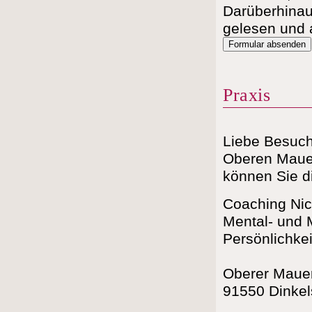
Darüberhinau
gelesen und 
Formular absenden
Praxis
Liebe Besuche
Oberen Maue
können Sie di
Coaching Nic
Mental- und M
Persönlichke
Oberer Maue
91550 Dinkel